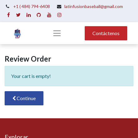
+1 ( 484) 794-6408
latinfusionbaseball@gmail.com
Contáctenos
Review Order
Your cart is empty!
Continue
Explorar