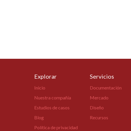
Explorar
Servicios
Inicio
Documentación
Nuestra compañía
Mercado
Estudios de casos
Diseño
Blog
Recursos
Política de privacidad