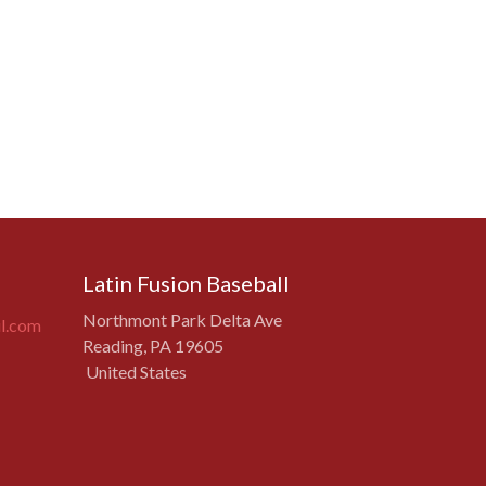
Latin Fusion Baseball
Northmont Park Delta Ave
il.com
Reading, PA 19605
United States