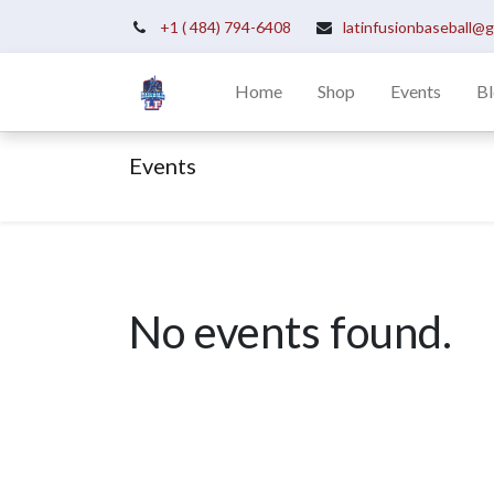
+1 ( 484) 794-6408
latinfusionbaseball@
Home
Shop
Events
B
Events
No events found.